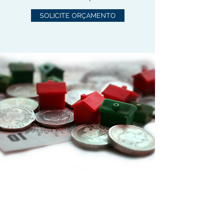
SOLICITE ORÇAMENTO
PRIME LEVER ENGENHARIA
LTDA.